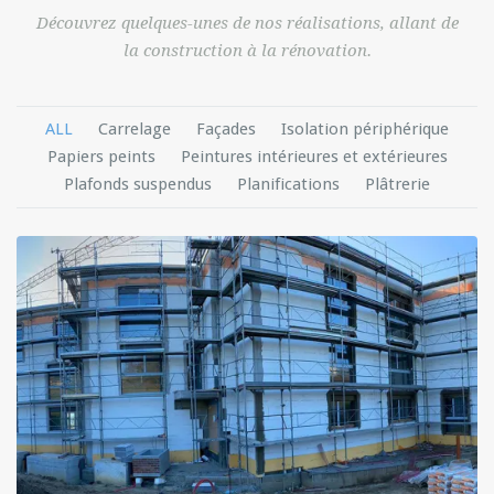
Découvrez quelques-unes de nos réalisations, allant de
la construction à la rénovation.
ALL
Carrelage
Façades
Isolation périphérique
Papiers peints
Peintures intérieures et extérieures
Plafonds suspendus
Planifications
Plâtrerie