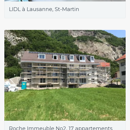
LIDL à Lausanne, St-Martin
Roche Immeuble No2, 17 appartements